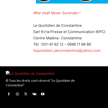
Whe shall Never Surender !
Le Quotidien de Constantine
Sarl Kirta Presse et Communication (KPC)
Centre Madina- Constantine
Tél : 031-61 62 12 – 0696 11 88 86
lequotidien_deconstantine@yahoo.com
© Tous les droits sont réservé "Le Quotidien de
Constantine"