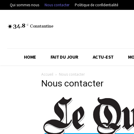
Qui sommes nous
Nous contacter
Politique de confidentialité
34.8
C
Constantine
HOME
FAIT DU JOUR
ACTU-EST
MO
Accueil
Nous contacter
Nous contacter