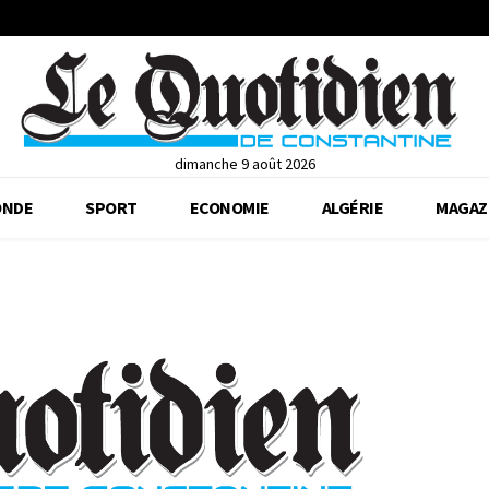
dimanche 9 août 2026
NDE
SPORT
ECONOMIE
ALGÉRIE
MAGAZ