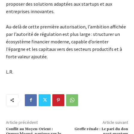
proposer des solutions adaptées aux startups et aux
entreprises innovantes.
Au-delà de cette première autorisation, l’ambition affichée
par l’autorité de régulation est plus large : structurer un
écosystème financier moderne, capable d’orienter
l’épargne et les capitaux vers des secteurs productifs et à
forte valeur ajoutée.
L.R.
Article précédent
Article suivant
Conflit au Moyen-Orient :
Greffe rénale : Le pari du don
Ormuz bloqué, panique sur le
post-mortem