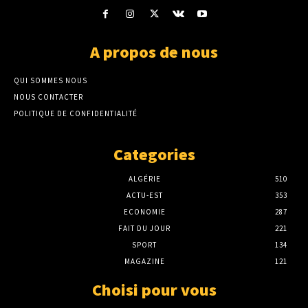
A propos de nous
QUI SOMMES NOUS
NOUS CONTACTER
POLITIQUE DE CONFIDENTIALITÉ
Categories
ALGÉRIE
510
ACTU-EST
353
ECONOMIE
287
FAIT DU JOUR
221
SPORT
134
MAGAZINE
121
Choisi pour vous