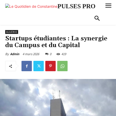
PULSES PRO
ALGÉRIE
Startups étudiantes : La synergie
du Campus et du Capital
4 mars 2026
0
419
By
Admin