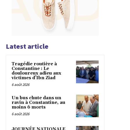
Latest article
Tragédie routière à
Constantine : Le
douloureux adieu aux
victimes d’Ibn Ziad
6 août 2026
Un bus chute dans un
ravin à Constantine, au
moins 6 morts
6 août 2026
JOURNÉE NATIONALE