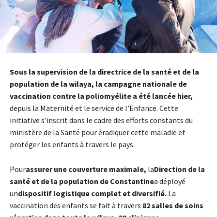
Sous la supervision de la directrice de la santé et de la
population de la wilaya, la campagne nationale de
vaccination contre la poliomyélite a été lancée hier
,
depuis la Maternité et le service de l’Enfance. Cette
initiative s’inscrit dans le cadre des efforts constants du
ministère de la Santé pour éradiquer cette maladie et
protéger les enfants à travers le pays.
Pour
assurer une couverture maximale
,
la
Direction de la
santé et de la population de Constantine
a déployé
un
dispositif logistique complet et diversifié
.
La
vaccination des enfants se fait à travers
82 salles de soins