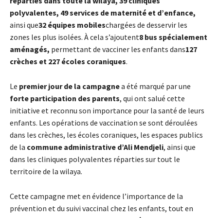
réparties dans toute la wilaya
,
39 cliniques
polyvalentes
,
49 services de maternité et d’enfance
,
ainsi que
32 équipes mobiles
chargées de desservir les
zones les plus isolées. À cela s’ajoutent
8 bus spécialement
aménagés
,
permettant de vacciner les enfants dans
127
crèches et 227 écoles coraniques
.
Le
premier jour de la campagne
a été marqué par une
forte participation des parents
, qui ont salué cette
initiative et reconnu son importance pour la santé de leurs
enfants. Les opérations de vaccination se sont déroulées
dans les crèches, les écoles coraniques, les espaces publics
de la
commune administrative d’Ali Mendjeli
, ainsi que
dans les cliniques polyvalentes réparties sur tout le
territoire de la wilaya.
Cette campagne met en évidence l’importance de la
prévention et du suivi vaccinal chez les enfants, tout en