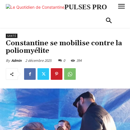
PULSES PRO
SANTÉ
Constantine se mobilise contre la
poliomyélite
2 décembre 2025
0
394
By
Admin