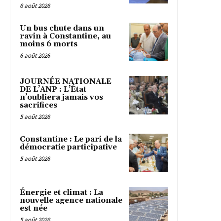
6 août 2026
Un bus chute dans un
ravin à Constantine, au
moins 6 morts
6 août 2026
JOURNÉE NATIONALE
DE L’ANP : L’État
n’oubliera jamais vos
sacrifices
5 août 2026
Constantine : Le pari de la
démocratie participative
5 août 2026
Énergie et climat : La
nouvelle agence nationale
est née
5 août 2026