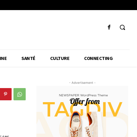
INE
SANTÉ
CULTURE
CONNECTING
- Advertisement -
c ses