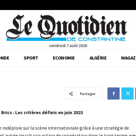
vendredi 7 août 2026
NDE
SPORT
ECONOMIE
ALGÉRIE
MAGAZ
Partager
Brics : Les critères définis en juin 2023
se redéploie sur la scène internationale grâce à une stratégie de
 avisée inscrit son action de coopération dans le long terme ave