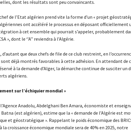
elles, dont les résultats sont peu convaincants.
chef de l’Etat algérien prend vite la forme d’un « projet géostratég
 algériennes ont accéléré le processus en déposant officiellement 
égration à cet ensemble qui pourrait s’appeler, probablement da
A », dont le ‘’A’’ reviendra à l’Algérie.
, d’autant que deux chefs de file de ce club restreint, en l’occurrenc
e sont déjà montrés favorables à cette adhésion. En attendant de 
 réservé à la demande d’Alger, la démarche continue de susciter un
rts algériens.
ement sur l’échiquier mondial »
 l’Agence Anadolu, Abdelghani Ben Amara, économiste et enseign
e Batna (est algérien), estime que la « demande de l’Algérie est mo
tique et géostratégique ». Rappelant le poids économique des BRICS
 à la croissance économique mondiale sera de 40% en 2025, notre