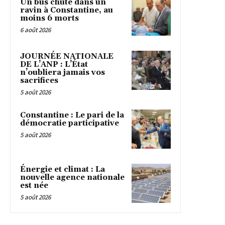
Un bus chute dans un
ravin à Constantine, au
moins 6 morts
6 août 2026
JOURNÉE NATIONALE
DE L’ANP : L’État
n’oubliera jamais vos
sacrifices
5 août 2026
Constantine : Le pari de la
démocratie participative
5 août 2026
Énergie et climat : La
nouvelle agence nationale
est née
5 août 2026