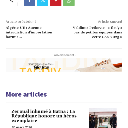
Article précédent
Article suivant
Algérie-UE : Aucune
Valdimir Petkovic : « Il n’y a
interdiction d’importation
pas de petites équipes dans
hormis…
cette CAN 2025 »
- Advertisement -
More articles
Zeroual inhumé à Batna : La
République honore un héros
exemplaire
30 mars 2026