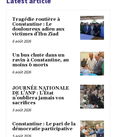
Latest article
Tragédie routière à
Constantine : Le
douloureux adieu aux
victimes d’Ibn Ziad
6 août 2026
Un bus chute dans un
ravin à Constantine, au
moins 6 morts
6 août 2026
JOURNÉE NATIONALE
DE L’ANP : L’État
n’oubliera jamais vos
sacrifices
5 août 2026
Constantine : Le pari de la
démocratie participative
5 août 2026