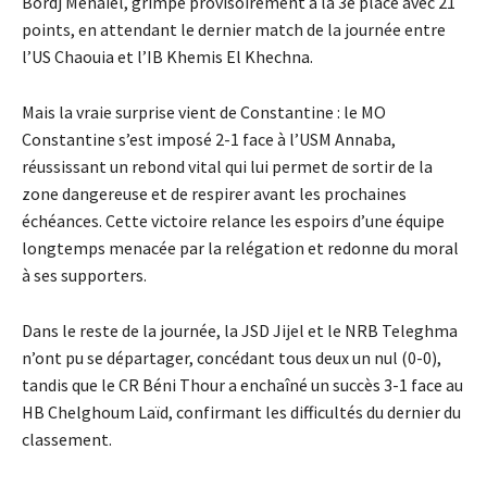
Bordj Menaïel, grimpe provisoirement à la 3e place avec 21
points, en attendant le dernier match de la journée entre
l’US Chaouia et l’IB Khemis El Khechna.
Mais la vraie surprise vient de Constantine : le MO
Constantine s’est imposé 2-1 face à l’USM Annaba,
réussissant un rebond vital qui lui permet de sortir de la
zone dangereuse et de respirer avant les prochaines
échéances. Cette victoire relance les espoirs d’une équipe
longtemps menacée par la relégation et redonne du moral
à ses supporters.
Dans le reste de la journée, la JSD Jijel et le NRB Teleghma
n’ont pu se départager, concédant tous deux un nul (0-0),
tandis que le CR Béni Thour a enchaîné un succès 3-1 face au
HB Chelghoum Laïd, confirmant les difficultés du dernier du
classement.