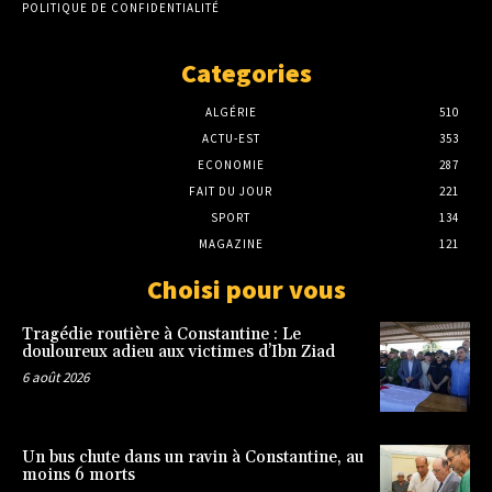
POLITIQUE DE CONFIDENTIALITÉ
Categories
ALGÉRIE
510
ACTU-EST
353
ECONOMIE
287
FAIT DU JOUR
221
SPORT
134
MAGAZINE
121
Choisi pour vous
Tragédie routière à Constantine : Le
douloureux adieu aux victimes d’Ibn Ziad
6 août 2026
Un bus chute dans un ravin à Constantine, au
moins 6 morts