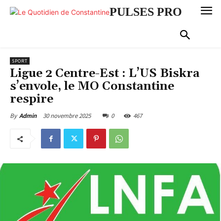
PULSES PRO
SPORT
Ligue 2 Centre-Est : L’US Biskra
s’envole, le MO Constantine
respire
30 novembre 2025
0
467
By
Admin