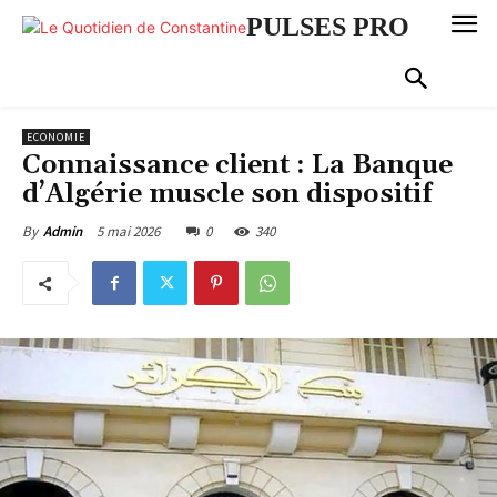
PULSES PRO
ECONOMIE
Connaissance client : La Banque
d’Algérie muscle son dispositif
5 mai 2026
0
340
By
Admin