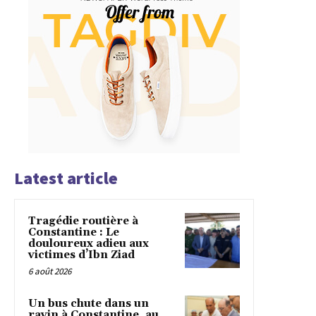
Latest article
Tragédie routière à
Constantine : Le
douloureux adieu aux
victimes d’Ibn Ziad
6 août 2026
Un bus chute dans un
ravin à Constantine, au