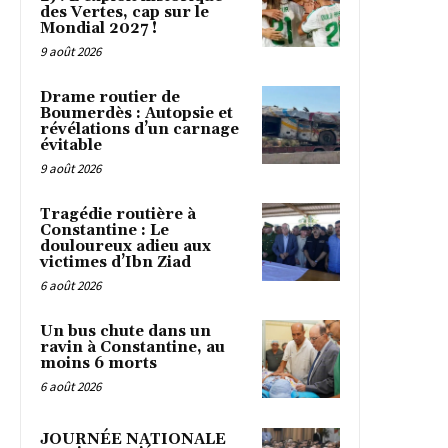
des Vertes, cap sur le
Mondial 2027 !
9 août 2026
Drame routier de
Boumerdès : Autopsie et
révélations d’un carnage
évitable
9 août 2026
Tragédie routière à
Constantine : Le
douloureux adieu aux
victimes d’Ibn Ziad
6 août 2026
Un bus chute dans un
ravin à Constantine, au
moins 6 morts
6 août 2026
JOURNÉE NATIONALE