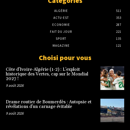
Categories
ALGÉRIE
511
ACTU-EST
353
ECONOMIE
287
FAIT DU JOUR
221
SPORT
135
MAGAZINE
121
Choisi pour vous
Côte d’Ivoire-Algérie (1-2) : L’exploit
historique des Vertes, cap sur le Mondial
2027 !
9 août 2026
Drame routier de Boumerdès : Autopsie et
révélations d’un carnage évitable
9 août 2026