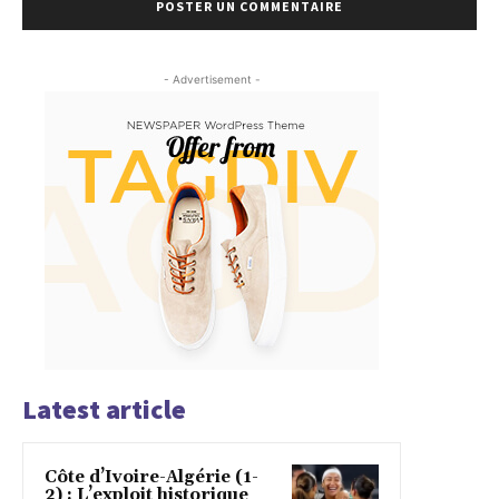
- Advertisement -
Latest article
Côte d’Ivoire-Algérie (1-
2) : L’exploit historique