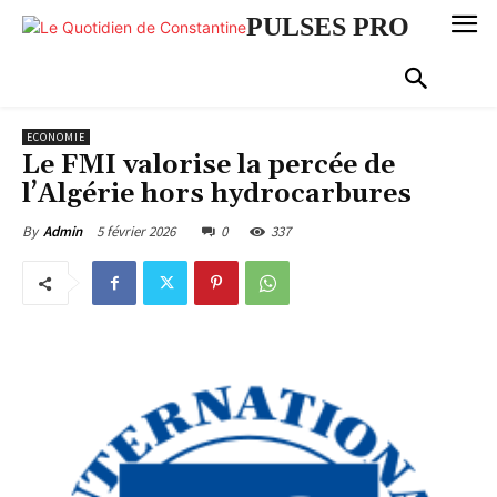
PULSES PRO
ECONOMIE
Le FMI valorise la percée de
l’Algérie hors hydrocarbures
5 février 2026
0
337
By
Admin