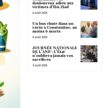
douloureux adieu aux
victimes d’Ibn Ziad
6 août 2026
Un bus chute dans un
ravin à Constantine, au
moins 6 morts
6 août 2026
JOURNÉE NATIONALE
DE L’ANP : L’État
n’oubliera jamais vos
sacrifices
5 août 2026