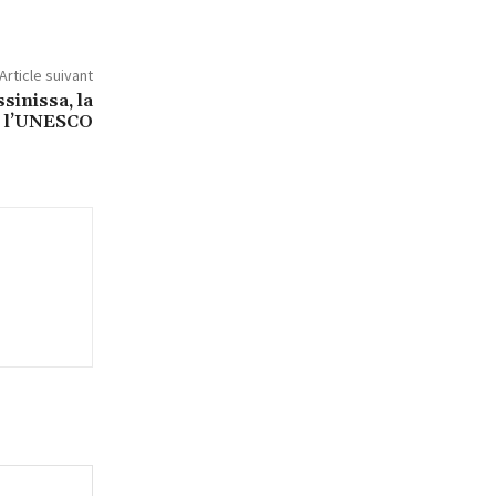
Article suivant
sinissa, la
s l’UNESCO