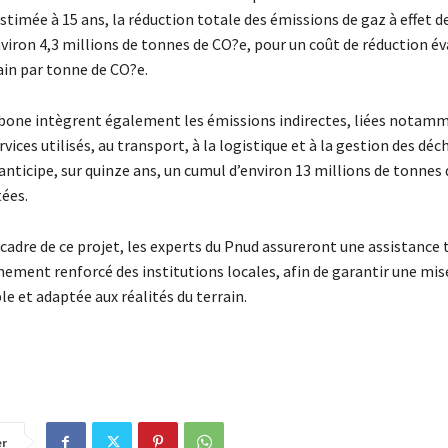
imée à 15 ans, la réduction totale des émissions de gaz à effet de
viron 4,3 millions de tonnes de CO?e, pour un coût de réduction év
ain par tonne de CO?e.
rbone intègrent également les émissions indirectes, liées notam
rvices utilisés, au transport, à la logistique et à la gestion des déch
 anticipe, sur quinze ans, un cumul d’environ 13 millions de tonnes
tées.
 cadre de ce projet, les experts du Pnud assureront une assistance
ment renforcé des institutions locales, afin de garantir une mi
ble et adaptée aux réalités du terrain.
er