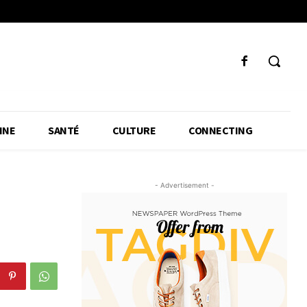
INE
SANTÉ
CULTURE
CONNECTING
- Advertisement -