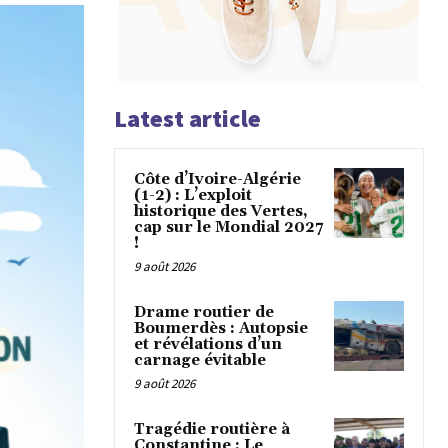
Latest article
Côte d’Ivoire-Algérie
(1-2) : L’exploit
historique des Vertes,
cap sur le Mondial 2027
!
9 août 2026
Drame routier de
Boumerdès : Autopsie
et révélations d’un
carnage évitable
9 août 2026
Tragédie routière à
Constantine : Le