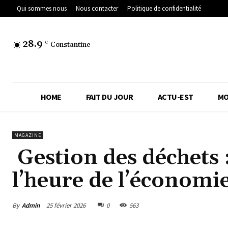
Qui sommes nous
Nous contacter
Politique de confidentialité
28.9
C
Constantine
HOME
FAIT DU JOUR
ACTU-EST
MO
MAGAZINE
Gestion des déchets :
l’heure de l’économie
By
Admin
25 février 2026
0
563