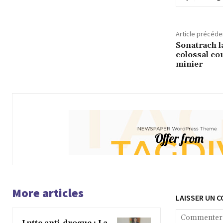
Article précéde
Sonatrach 
colossal c
minier
More articles
LAISSER UN 