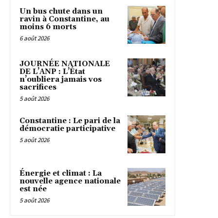
Un bus chute dans un
ravin à Constantine, au
moins 6 morts
6 août 2026
JOURNÉE NATIONALE
DE L’ANP : L’État
n’oubliera jamais vos
sacrifices
5 août 2026
Constantine : Le pari de la
démocratie participative
5 août 2026
Énergie et climat : La
nouvelle agence nationale
est née
5 août 2026