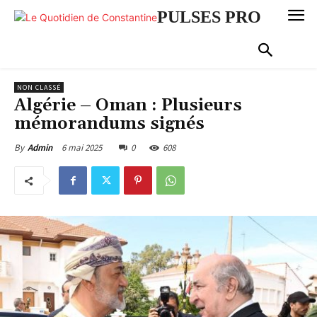
PULSES PRO
NON CLASSÉ
Algérie – Oman : Plusieurs
mémorandums signés
6 mai 2025
0
608
By
Admin