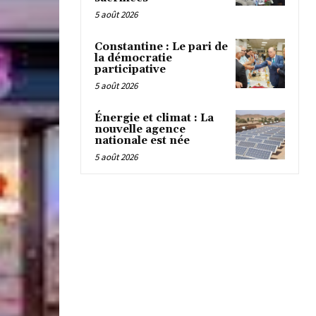
5 août 2026
Constantine : Le pari de
la démocratie
participative
5 août 2026
Énergie et climat : La
nouvelle agence
nationale est née
5 août 2026