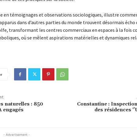
che en témoignages et observations sociologiques, illustre comme
parus dans d’autres parties du monde trouvent désormais écho 
olfe, transformant les centres commerciaux en espaces à la fois 
mboliques, où se mêlent aspirations matérielles et dynamiques re
er
nt
s naturelles : 850
Constantine : Inspectio
A engagés
des résidences ‘’
- Advertisement -