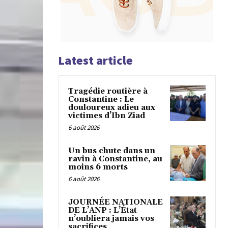
Latest article
Tragédie routière à
Constantine : Le
douloureux adieu aux
victimes d’Ibn Ziad
6 août 2026
Un bus chute dans un
ravin à Constantine, au
moins 6 morts
6 août 2026
JOURNÉE NATIONALE
DE L’ANP : L’État
n’oubliera jamais vos
sacrifices