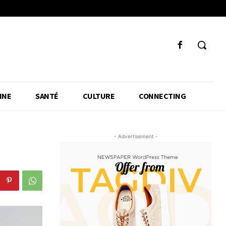
INE
SANTÉ
CULTURE
CONNECTING
- Advertisement -