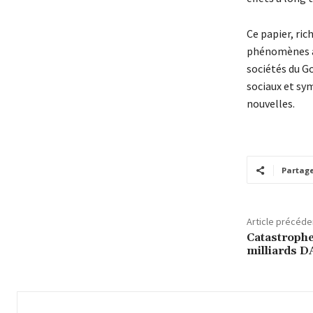
Ce papier, ri
phénomènes ap
sociétés du G
sociaux et sy
nouvelles.
Partag
Article précéde
Catastrophe
milliards D