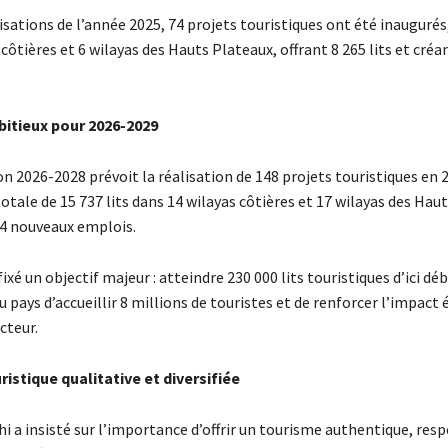
isations de l’année 2025, 74 projets touristiques ont été inaugurés
 côtières et 6 wilayas des Hauts Plateaux, offrant 8 265 lits et créa
bitieux pour 2026-2029
on 2026-2028 prévoit la réalisation de 148 projets touristiques en 
otale de 15 737 lits dans 14 wilayas côtières et 17 wilayas des Hau
4 nouveaux emplois.
fixé un objectif majeur : atteindre 230 000 lits touristiques d’ici dé
 pays d’accueillir 8 millions de touristes et de renforcer l’impac
cteur.
ristique qualitative et diversifiée
i a insisté sur l’importance d’offrir un tourisme authentique, res