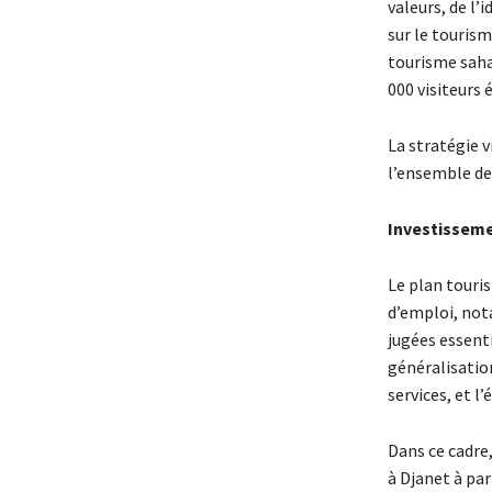
valeurs, de l’
sur le tourism
tourisme sahar
000 visiteurs 
La stratégie v
l’ensemble des
Investisseme
Le plan touri
d’emploi, not
jugées essenti
généralisation
services, et l
Dans ce cadre
à Djanet à par