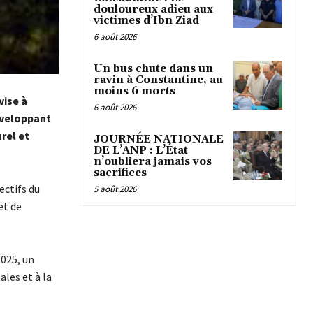
douloureux adieu aux
victimes d’Ibn Ziad
6 août 2026
Un bus chute dans un
ravin à Constantine, au
moins 6 morts
vise à
6 août 2026
développant
rel et
JOURNÉE NATIONALE
DE L’ANP : L’État
n’oubliera jamais vos
sacrifices
ectifs du
5 août 2026
et de
2025, un
ales et à la