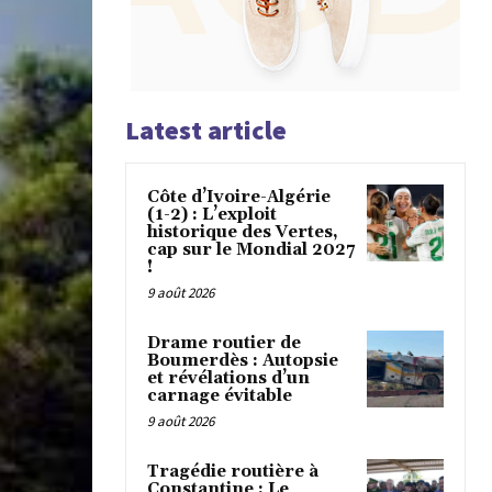
Latest article
Côte d’Ivoire-Algérie
(1-2) : L’exploit
historique des Vertes,
cap sur le Mondial 2027
!
9 août 2026
Drame routier de
Boumerdès : Autopsie
et révélations d’un
carnage évitable
9 août 2026
Tragédie routière à
Constantine : Le