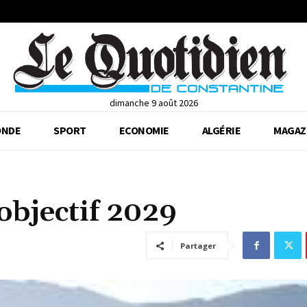
dimanche 9 août 2026
NDE
SPORT
ECONOMIE
ALGÉRIE
MAGAZ
objectif 2029
Partager