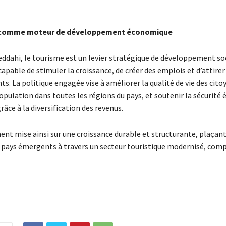
 comme moteur de développement économique
dahi, le tourisme est un levier stratégique de développement so
pable de stimuler la croissance, de créer des emplois et d’attirer
s. La politique engagée vise à améliorer la qualité de vie des cito
population dans toutes les régions du pays, et soutenir la sécurit
râce à la diversification des revenus.
nt mise ainsi sur une croissance durable et structurante, plaçant 
s pays émergents à travers un secteur touristique modernisé, comp