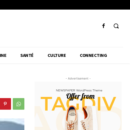
INE
SANTÉ
CULTURE
CONNECTING
- Advertisement -