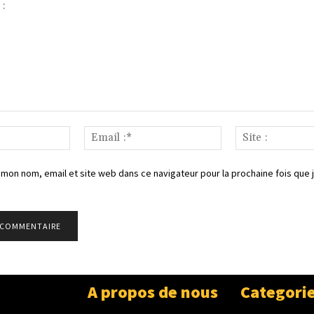
Nom
Email
:*
:*
 mon nom, email et site web dans ce navigateur pour la prochaine fois que 
A propos de nous
Categori