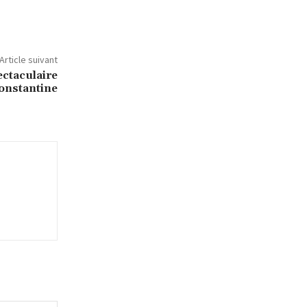
Article suivant
ectaculaire
onstantine