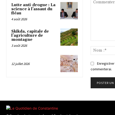
Lutte anti-drogue : La
science à l’assaut du
fléau
4 août 2026
Skikda, capitale de
l’agriculture de
montagne
Commenter
3 août 2026
:
Enregistrer
12 juillet 2026
commenterai.