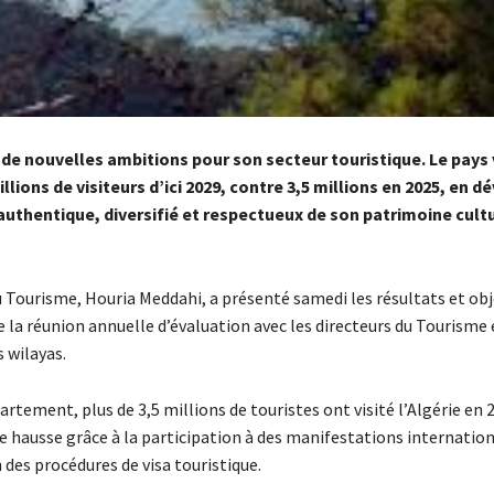
e de nouvelles ambitions pour son secteur touristique. Le pays 
millions de visiteurs d’ici 2029, contre 3,5 millions en 2025, en 
uthentique, diversifié et respectueux de son patrimoine cultu
u Tourisme, Houria Meddahi, a présenté samedi les résultats et obj
e la réunion annuelle d’évaluation avec les directeurs du Tourisme 
s wilayas.
rtement, plus de 3,5 millions de touristes ont visité l’Algérie en 
te hausse grâce à la participation à des manifestations internation
 des procédures de visa touristique.